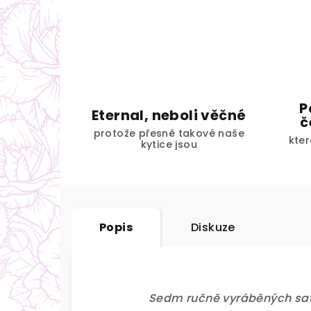
P
Eternal, neboli věčné
č
protože přesně takové naše
kter
kytice jsou
Popis
Diskuze
Sedm ručně vyráběných saté