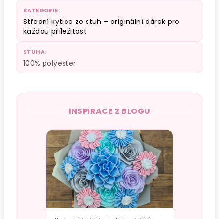
KATEGORIE
:
Střední kytice ze stuh – originální dárek pro
každou příležitost
STUHA
:
100% polyester
INSPIRACE Z BLOGU