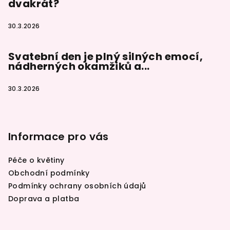
dvakrát?
30.3.2026
Svatební den je plný silných emocí,
nádherných okamžiků a...
30.3.2026
Informace pro vás
Péče o květiny
Obchodní podmínky
Podmínky ochrany osobních údajů
Doprava a platba