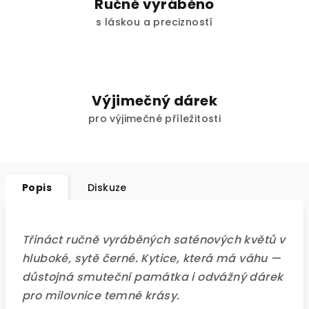
Ručně vyráběno
s láskou a precizností
Výjimečný dárek
pro výjimečné příležitosti
Popis
Diskuze
Třináct ručně vyráběných saténových květů v
hluboké, sytě černé. Kytice, která má váhu —
důstojná smuteční památka i odvážný dárek
pro milovnice temné krásy.