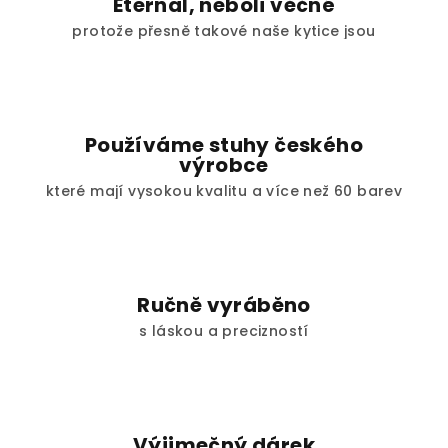
Eternal, neboli věčné
protože přesně takové naše kytice jsou
Používáme stuhy českého
výrobce
které mají vysokou kvalitu a více než 60 barev
Ručně vyráběno
s láskou a precizností
Výjimečný dárek