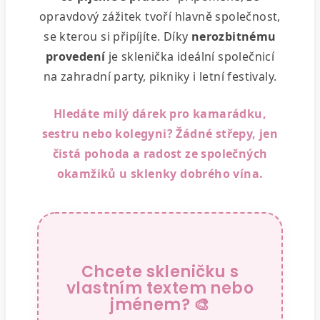
opravdový zážitek tvoří hlavně společnost,
se kterou si připíjíte. Díky
nerozbitnému
provedení
je sklenička ideální společnicí
na zahradní party, pikniky i letní festivaly.
Hledáte milý dárek pro kamarádku,
sestru nebo kolegyni? Žádné střepy, jen
čistá pohoda a radost ze společných
okamžiků u sklenky dobrého vína.
Chcete skleničku s
vlastním textem nebo
jménem? 🎨