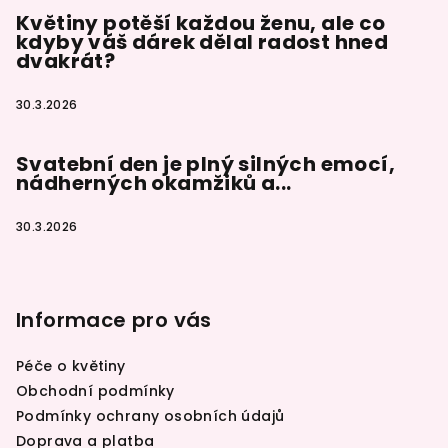
Květiny potěší každou ženu, ale co
kdyby váš dárek dělal radost hned
dvakrát?
30.3.2026
Svatební den je plný silných emocí,
nádherných okamžiků a...
30.3.2026
Informace pro vás
Péče o květiny
Obchodní podmínky
Podmínky ochrany osobních údajů
Doprava a platba