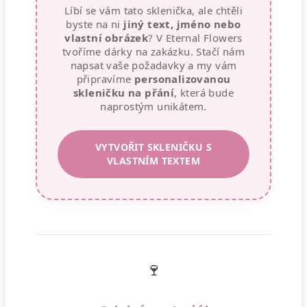
Líbí se vám tato sklenička, ale chtěli
byste na ni
jiný text, jméno nebo
vlastní obrázek
? V Eternal Flowers
tvoříme dárky na zakázku. Stačí nám
napsat vaše požadavky a my vám
připravíme
personalizovanou
skleničku na přání
, která bude
naprostým unikátem.
VYTVOŘIT SKLENIČKU S
VLASTNÍM TEXTEM
🍷