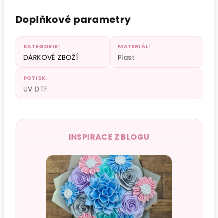
Doplňkové parametry
KATEGORIE
:
MATERIÁL
:
DÁRKOVÉ ZBOŽÍ
Plast
POTISK
:
UV DTF
INSPIRACE Z BLOGU