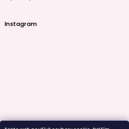
Instagram
Sledovat na Instagramu