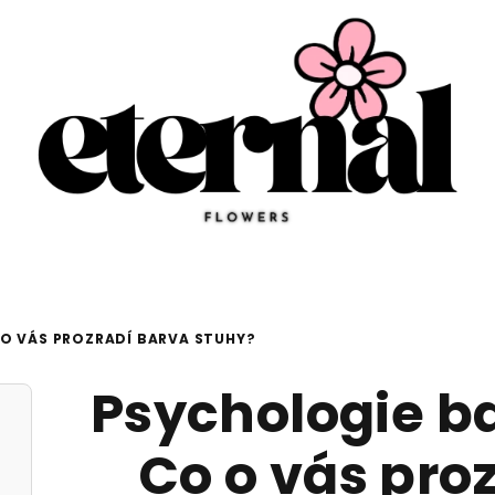
 O VÁS PROZRADÍ BARVA STUHY?
Psychologie ba
Co o vás pro