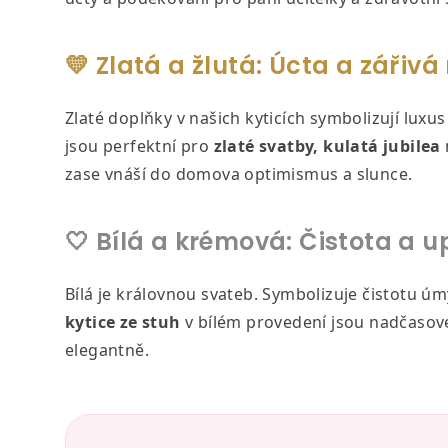
💛 Zlatá a žlutá: Úcta a zářivá
Zlaté doplňky v našich kyticích symbolizují luxus
jsou perfektní pro
zlaté svatby, kulatá jubilea
zase vnáší do domova optimismus a slunce.
🤍 Bílá a krémová: Čistota a 
Bílá je královnou svateb. Symbolizuje čistotu úm
kytice ze stuh
v bílém provedení jsou nadčasové
elegantně.