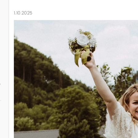
1.10.2025
 originální dárek