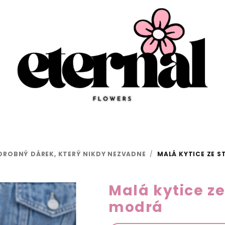
 DROBNÝ DÁREK, KTERÝ NIKDY NEZVADNE
/
MALÁ KYTICE ZE S
Malá kytice ze
modrá