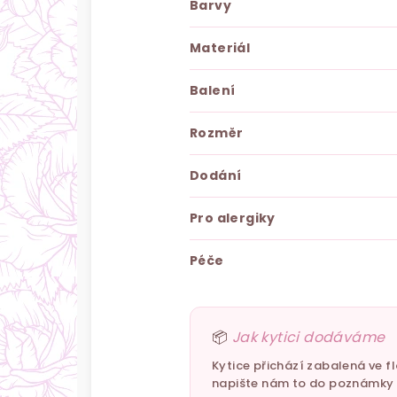
Barvy
Materiál
Balení
Rozměr
Dodání
Pro alergiky
Péče
📦
Jak kytici dodáváme
Kytice přichází zabalená ve f
napište nám to do poznámky — 