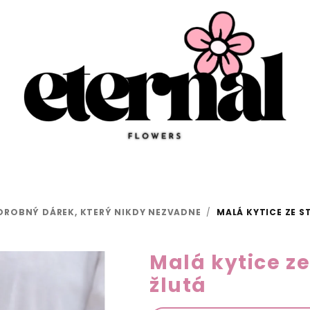
 DROBNÝ DÁREK, KTERÝ NIKDY NEZVADNE
/
MALÁ KYTICE ZE S
Malá kytice ze
žlutá