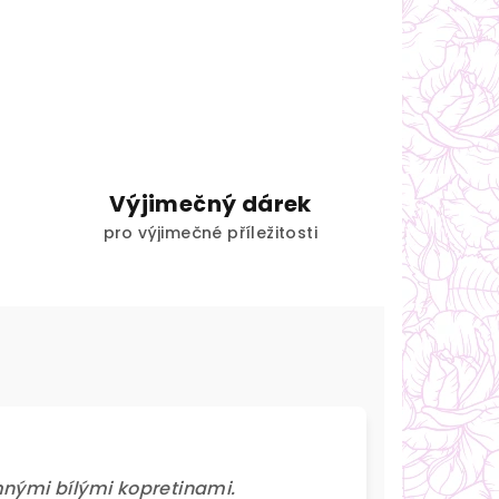
Výjimečný dárek
pro výjimečné příležitosti
mnými bílými kopretinami.