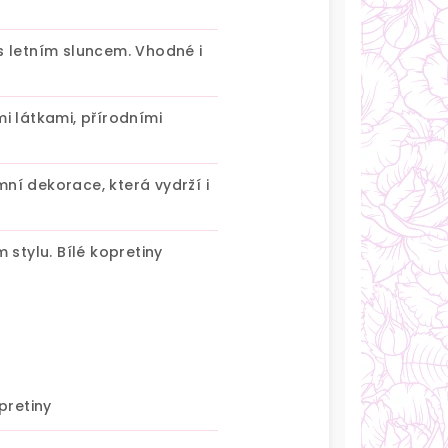
s letním sluncem. Vhodné i
i látkami, přírodními
ní dekorace, která vydrží i
stylu. Bílé kopretiny
pretiny